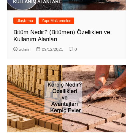
Ulaştırma
Yapı Malzemeleri
Bitüm Nedir? (Bitümen) Özellikleri ve
Kullanım Alanları
admin
09/12/2021
0