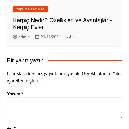
Yapı Malzemeleri
Kerpiç Nedir? Özellikleri ve Avantajları-
Kerpiç Evler
admin
29/11/2021
1
Bir yanıt yazın
E-posta adresiniz yayınlanmayacak.
Gerekli alanlar
*
ile
işaretlenmişlerdir
Yorum
*
Ad
*