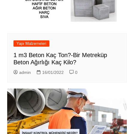
Yapı Malzemeleri
1 m3 Beton Kaç Ton?-Bir Metreküp
Beton Ağırlığı Kaç Kilo?
admin
16/01/2022
0