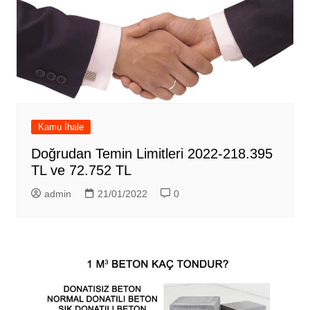
Kamu İhale
Doğrudan Temin Limitleri 2022-218.395
TL ve 72.752 TL
admin
21/01/2022
0