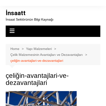
Skip
to
İnsaatt
content
İnsaat Sektörünün Bilgi Kaynağı
Home
Yapı Malzemeleri
Çelik Malzemesinin Avantajları ve Dezavantajları
çeliğin-avantajlari-ve-dezavantajlari
çeliğin-avantajlari-ve-
dezavantajlari