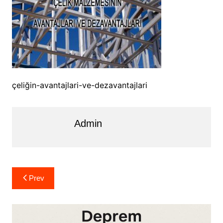
çeliğin-avantajlari-ve-dezavantajlari
Admin
Yazı
Prev
gezinmesi